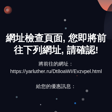
❆
❅
❆
網址檢查頁面, 您即將前
❄
往下列網址, 請確認!
❅
❅
將前往的網址：
https://yarluther.ru/Dt8oaWI/Evzvpel.html
給您的優惠訊息：
❄
❄
❄
❅