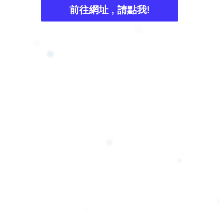
前往網址 , 請點我!
❄
❆
❄
❅
❄
❄
❅