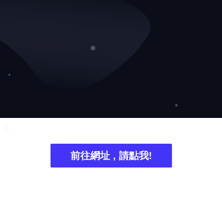
❆
❆
❄
前往網址 , 請點我!
❅