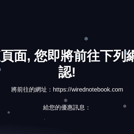
頁面, 您即將前往下列網
認!
❄
❆
❅
將前往的網址：https://wirednotebook.com
❆
給您的優惠訊息：
❄