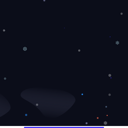
❆
❆
❄
❆
❆
❆
❆
❄
❅