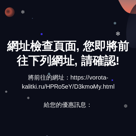
❅
❄
❄
❄
網址檢查頁面, 您即將前
往下列網址, 請確認!
❄
將前往的網址：https://vorota-
❅
kalitki.ru/HPRo5eY/D3kmoMy.html
❄
給您的優惠訊息：
❄
❅
❆