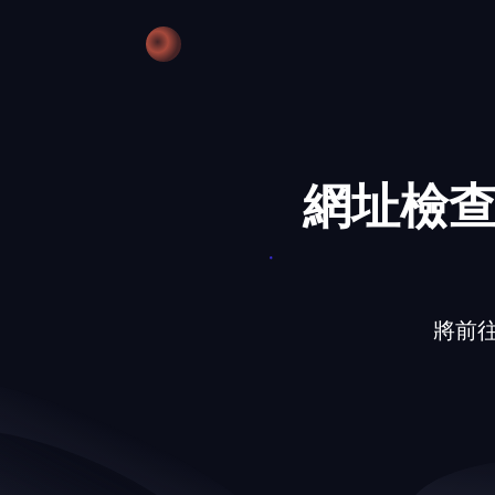
❆
網址檢查
將前往的網