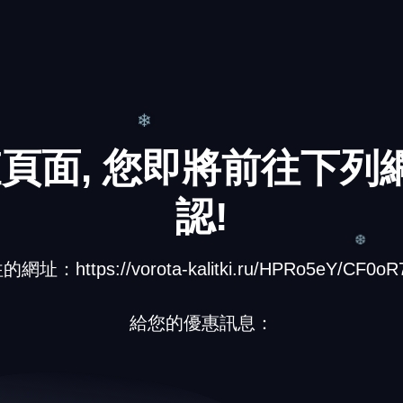
❆
頁面, 您即將前往下列網
❄
認!
址：https://vorota-kalitki.ru/HPRo5eY/CF0oR7
❆
給您的優惠訊息：