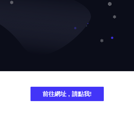
❅
❆
❄
❄
前往網址 , 請點我!