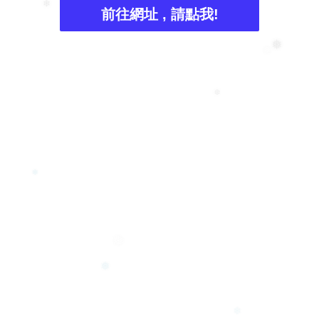
❅
前往網址 , 請點我!
❄
❅
❅
❆
❄
❅
❅