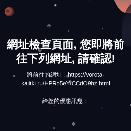
❅
❄
網址檢查頁面, 您即將前
❄
往下列網址, 請確認!
❆
將前往的網址：https://vorota-
kalitki.ru/HPRo5eY/CCdO9hz.html
❄
❄
❅
給您的優惠訊息：
❆