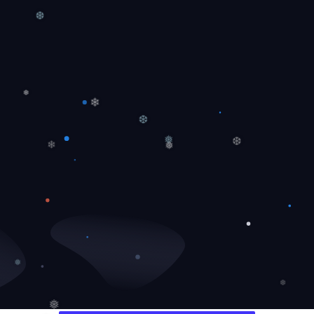
❄
❄
❆
❅
❄
❆
❅
❅
❄
❆
❅
❆