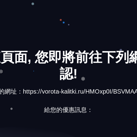
❅
頁面, 您即將前往下列網
認!
址：https://vorota-kalitki.ru/HMOxp0I/BSVMAA
❆
❅
給您的優惠訊息：
❅