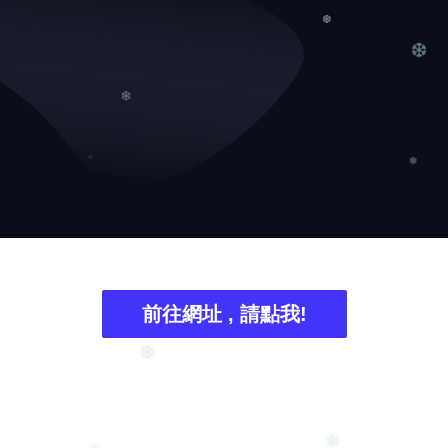
❆
❆
❄
❅
前往網址 , 請點我!
❆