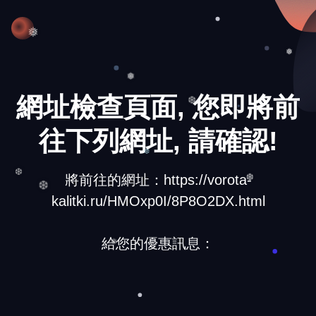
❄
❅
❅
❅
網址檢查頁面, 您即將前
❆
往下列網址, 請確認!
❆
將前往的網址：https://vorota-
❆
kalitki.ru/HMOxp0I/8P8O2DX.html
❆
❆
給您的優惠訊息：
❅