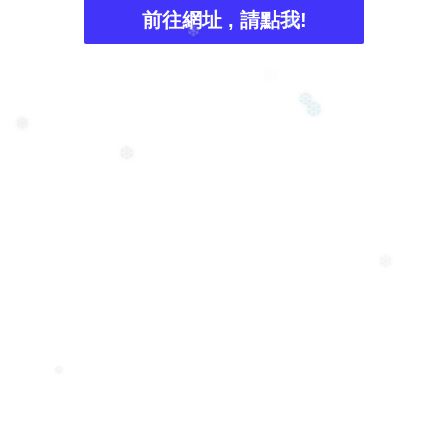
前往網址 , 請點我!
❄
❄
❅
❆
❆
❅
❆
❄
❆
❅