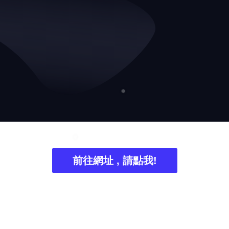
❅
前往網址 , 請點我!
❅