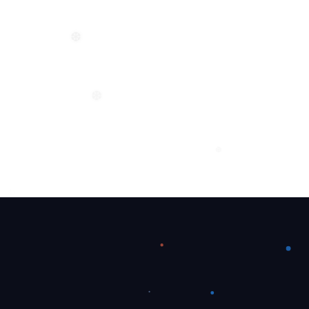
❆
❆
❆
❆