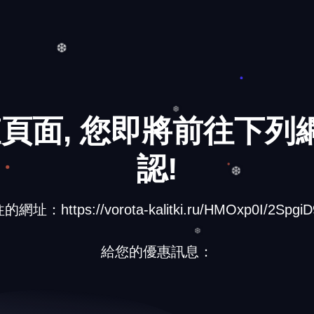
❅
❆
頁面, 您即將前往下列網
認!
❆
址：https://vorota-kalitki.ru/HMOxp0I/2SpgiD
❆
給您的優惠訊息：
❆