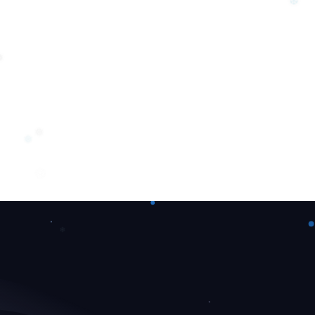
❆
❅
❅
❅
❅
❄