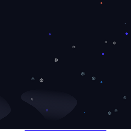
❄
❄
❄
❄
❅
❄
❆
❆
❄
❆
❆
❆
❆