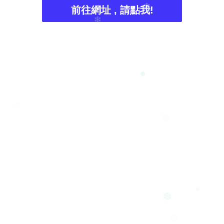
前往網址 , 請點我!
❄
❄
❄
❆
❆
❄
❄
❆