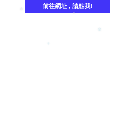
❆
前往網址 , 請點我!
❄
❄
❆
❄