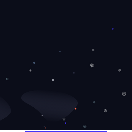
❅
❅
❅
❆
❄
❆
❆
❆
❄