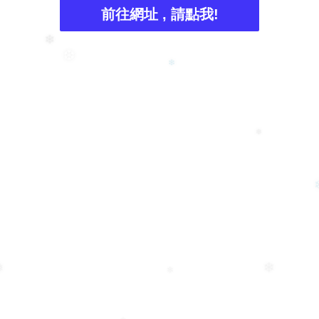
前往網址 , 請點我!
❄
❆
❄
❅
❄
❄
❅