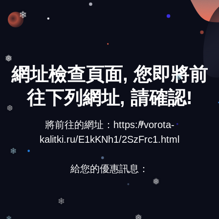
❄
❄
網址檢查頁面, 您即將前
❅
❆
往下列網址, 請確認!
將前往的網址：https://vorota-
❆
❅
kalitki.ru/E1kKNh1/2SzFrc1.html
❄
給您的優惠訊息：
❅
❄