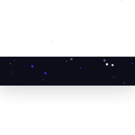
❅
❆
❆
❅
❆
❆
❆