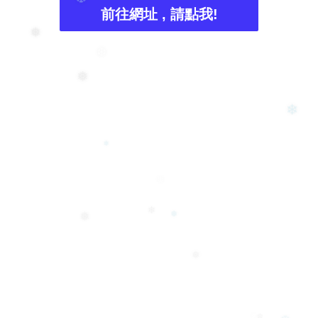
❅
前往網址 , 請點我!
❆
❅
❆
❅
❄
❄
❄
❄
❅
❅
❅