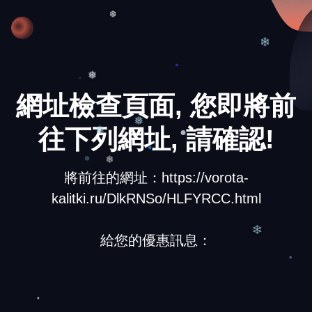
❅
❆
❄
❅
網址檢查頁面, 您即將前
往下列網址, 請確認!
❅
❅
將前往的網址：https://vorota-
❅
kalitki.ru/DlkRNSo/HLFYRCC.html
給您的優惠訊息：
❄