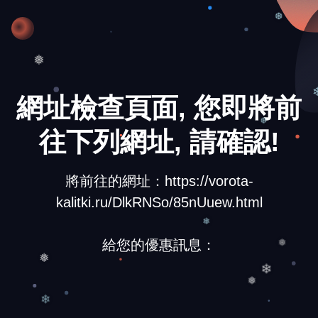
❄
❆
❅
網址檢查頁面, 您即將前
往下列網址, 請確認!
❆
將前往的網址：https://vorota-
kalitki.ru/DlkRNSo/85nUuew.html
給您的優惠訊息：
❅
❅
❅
❄
❅