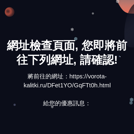
❆
❄
❄
網址檢查頁面, 您即將前
❆
❆
往下列網址, 請確認!
將前往的網址：https://vorota-
kalitki.ru/DFet1YO/GqFTt0h.html
❄
給您的優惠訊息：
❅
❄
❄