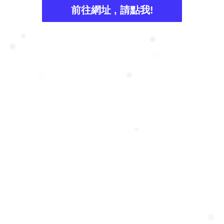
前往網址 , 請點我!
❆
❅
❆
❆
❆
❄
❆