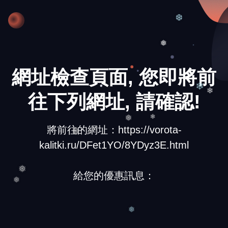
❅
❆
❅
網址檢查頁面, 您即將前
往下列網址, 請確認!
❄
❄
❅
將前往的網址：https://vorota-
❄
kalitki.ru/DFet1YO/8YDyz3E.html
❅
給您的優惠訊息：
❅
❅
❅