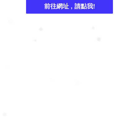
前往網址 , 請點我!
❅
❅
❄
❅
❄
❄
❄
❆
❄