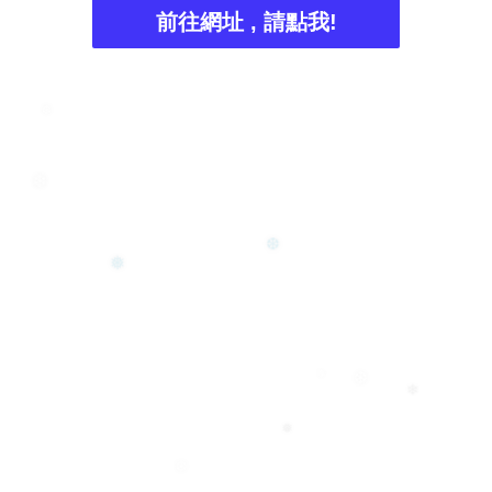
❆
前往網址 , 請點我!
❆
❄
❆
❅
❆
❅
❄
❅