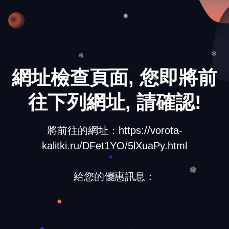
❅
❅
❄
網址檢查頁面, 您即將前
❆
❄
往下列網址, 請確認!
將前往的網址：https://vorota-
kalitki.ru/DFet1YO/5lXuaPy.html
給您的優惠訊息：
❅
❄