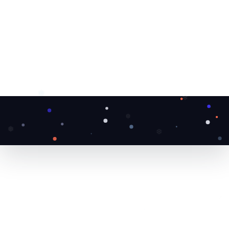
❆
❅
❄
❆
❆
❅
❄