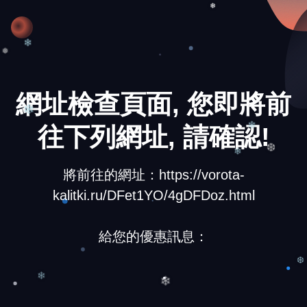
❅
❄
❅
網址檢查頁面, 您即將前
往下列網址, 請確認!
❄
❄
❆
❄
將前往的網址：https://vorota-
kalitki.ru/DFet1YO/4gDFDoz.html
給您的優惠訊息：
❆
❄
❄