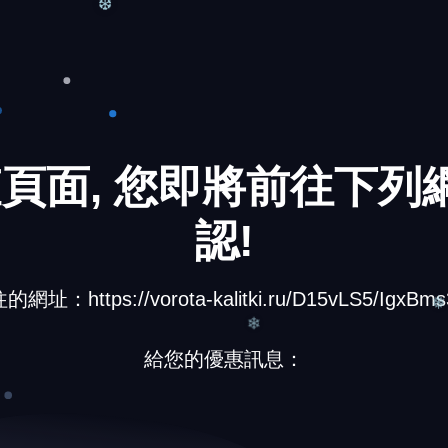
❄
❆
頁面, 您即將前往下列網
認!
址：https://vorota-kalitki.ru/D15vLS5/IgxBms
給您的優惠訊息：
❅
❄