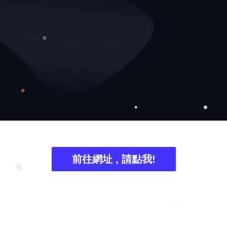
❄
前往網址 , 請點我!
❅