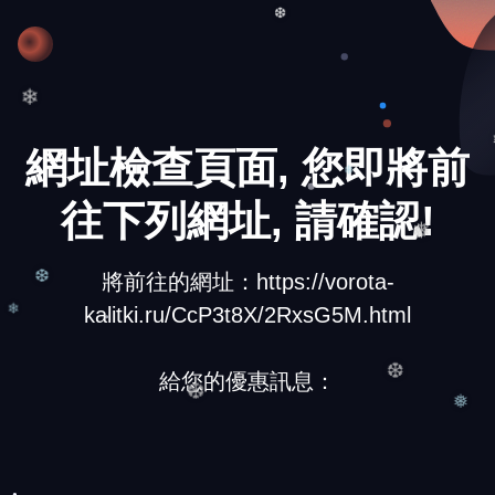
❆
❆
❄
網址檢查頁面, 您即將前
往下列網址, 請確認!
❄
❅
將前往的網址：https://vorota-
kalitki.ru/CcP3t8X/2RxsG5M.html
❆
❄
給您的優惠訊息：
❆
❆
❅