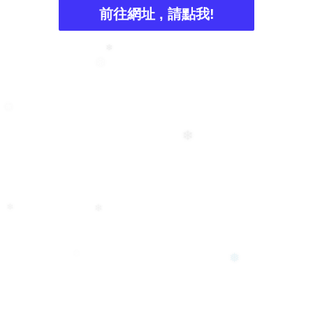
前往網址 , 請點我!
❄
❄
❅
❄
❄
❄
❄
❅