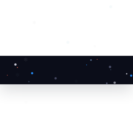
❆
❆
❅
❅
❄
❄
❄
❅