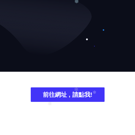
❅
前往網址 , 請點我!
❄
❄
❆