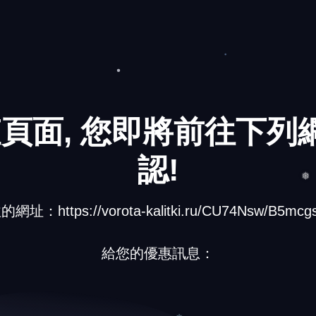
❄
頁面, 您即將前往下列網
認!
址：https://vorota-kalitki.ru/CU74Nsw/B5mcgs
❅
給您的優惠訊息：