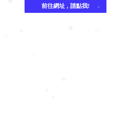
前往網址 , 請點我!
❆
❅
❆
❄
❅
❆
❅
❄
❄
❆
❄
❅