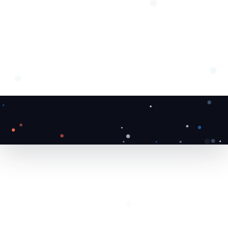
❄
❄
❅
❄
❅
❆
❅