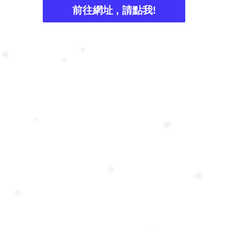
❆
前往網址 , 請點我!
❆
❄
❄
❄
❄
❅
❅
❅