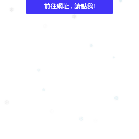
前往網址 , 請點我!
❅
❄
❅
❅
❆
❅
❄
❆
❆
❆
❅
❆
❆