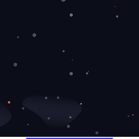
❆
❅
❆
❅
❆
❅
❅
❆
❆
❆
❅
❆