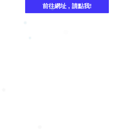
❅
前往網址 , 請點我!
❅
❄
❆
❅
❆