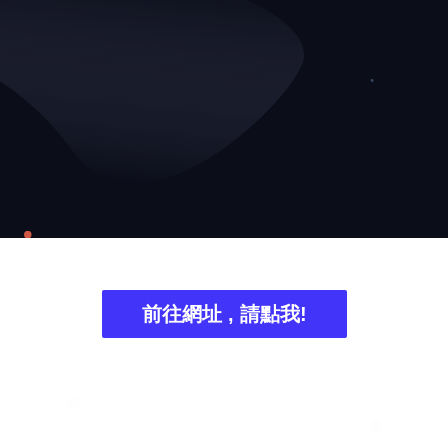
❆
前往網址 , 請點我!