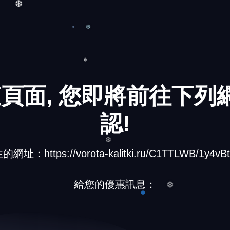
❅
❆
❆
❆
頁面, 您即將前往下列網
❅
認!
址：https://vorota-kalitki.ru/C1TTLWB/1y4vBt
❆
給您的優惠訊息：