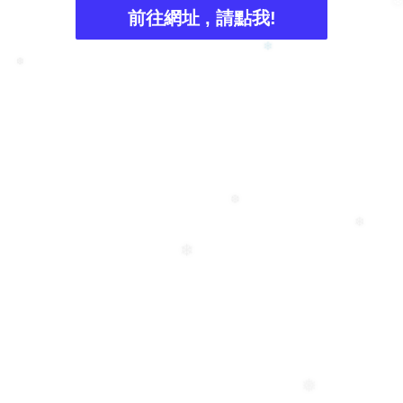
❅
❄
前往網址 , 請點我!
❄
❆
❆
❄
❄