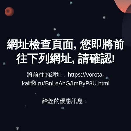
❅
❅
❅
網址檢查頁面, 您即將前
❅
往下列網址, 請確認!
❄
❄
將前往的網址：https://vorota-
kalitki.ru/BnLeAhG/ImByP3U.html
❅
❆
給您的優惠訊息：
❆