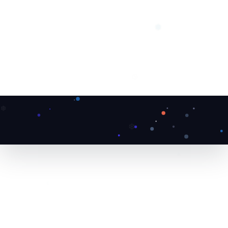
❅
❅
❅
❆
❆
❄