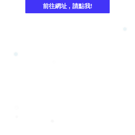
前往網址 , 請點我!
❄
❅
❄
❅
❆
❅