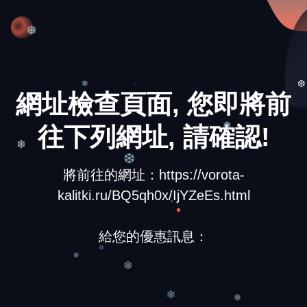
❄
❅
網址檢查頁面, 您即將前
❆
❄
往下列網址, 請確認!
❅
❄
❆
將前往的網址：https://vorota-
kalitki.ru/BQ5qh0x/IjYZeEs.html
給您的優惠訊息：
❆