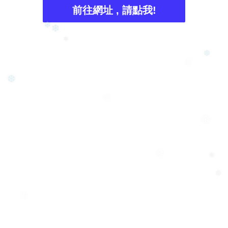
前往網址 , 請點我!
❄
❄
❄
❆
❅
❆
❆
❆
❆
❅
❆
❄