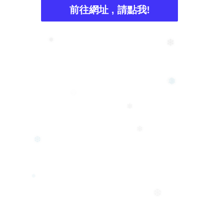
前往網址 , 請點我!
❄
❅
❅
❅
❆
❄
❄
❆
❅
❆