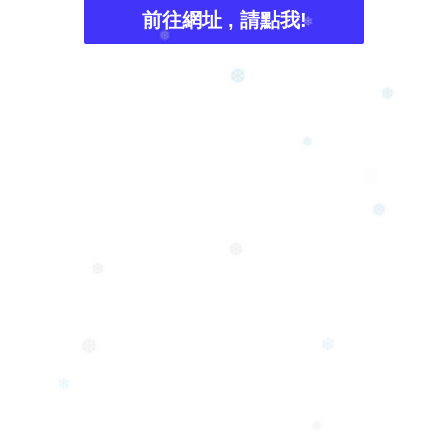
前往網址 , 請點我!
❅
❄
❅
❆
❆
❅
❄
❅
❆
❆
❄
❆
❄