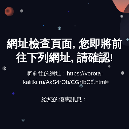
❅
❅
❅
❄
網址檢查頁面, 您即將前
往下列網址, 請確認!
將前往的網址：https://vorota-
❆
❆
❅
kalitki.ru/AkS4rOb/CGrfbC8.html
❅
❄
給您的優惠訊息：
❄