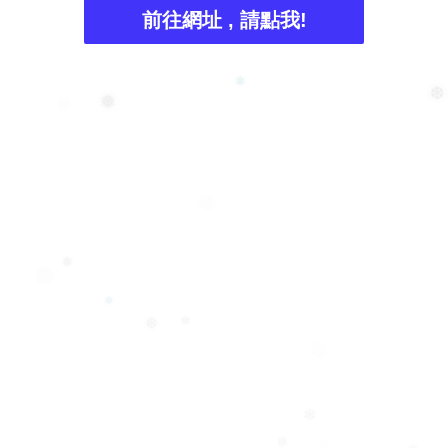
前往網址 , 請點我!
❄
❆
❅
❆
❆
❅
❅
❅
❆
❆
❅
❄