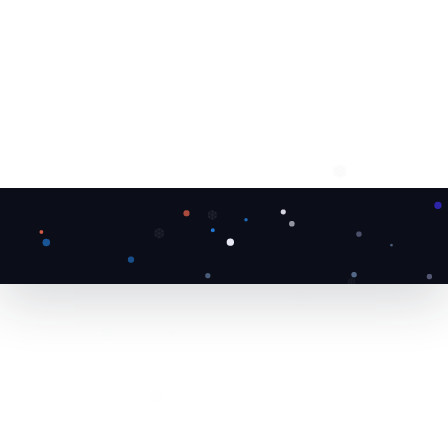
❆
❅
❆
❆
❆
❅
❅
❄