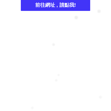
前往網址 , 請點我!
❄
❄
❄
❅
❅
❆
❅
❄