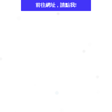
前往網址 , 請點我!
❆
❆
❄
❅
❄
❅
❄
❆
❄