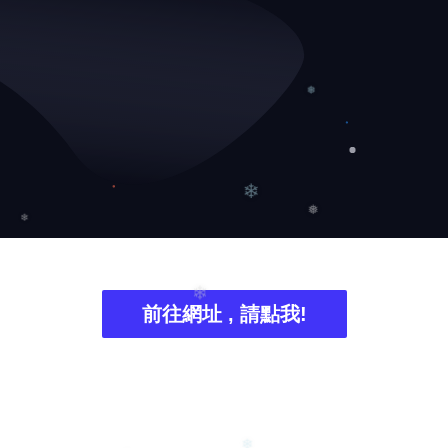
❅
❄
❅
❄
前往網址 , 請點我!
❄