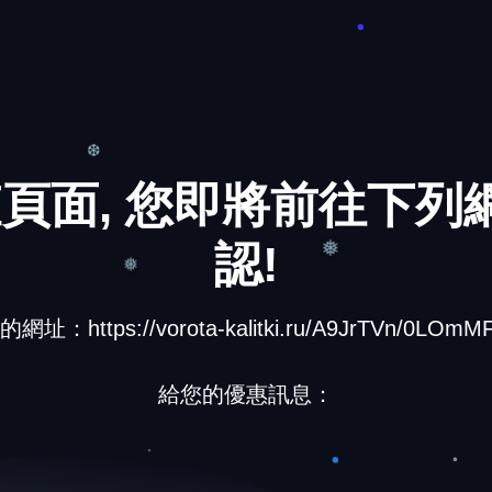
❆
頁面, 您即將前往下列網
認!
❆
址：https://vorota-kalitki.ru/A9JrTVn/0LOmMF
❅
❅
給您的優惠訊息：