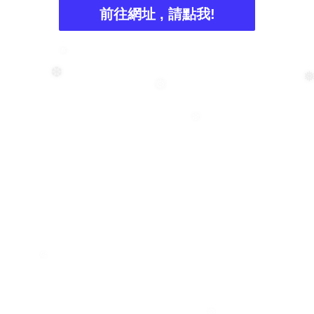
❅
前往網址 , 請點我!
❅
❆
❅
❄
❆