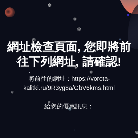
❆
❅
❄
網址檢查頁面, 您即將前
❆
往下列網址, 請確認!
❄
將前往的網址：https://vorota-
❅
kalitki.ru/9R3yg8a/GbV6kms.html
❄
給您的優惠訊息：
❅
❅