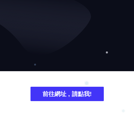
前往網址 , 請點我!
❅
❄