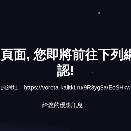
❅
❆
頁面, 您即將前往下列網
認!
❄
址：https://vorota-kalitki.ru/9R3yg8a/EoSHkw
給您的優惠訊息：
❆