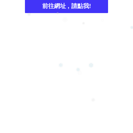
❆
前往網址 , 請點我!
❄
❅
❄
❄
❄
❄
❆
❅
❅
❄