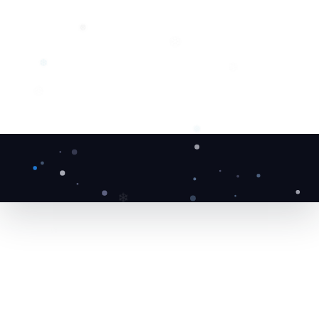
❅
❄
❄
❆
❆
❅
❄
❆