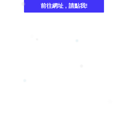
前往網址 , 請點我!
❄
❆
❄
❄
❄
❄
❆
❆