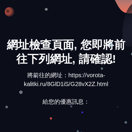
❅
❅
網址檢查頁面, 您即將前
❆
往下列網址, 請確認!
❆
將前往的網址：https://vorota-
❅
kalitki.ru/8GlD1iS/G28vX2Z.html
❆
給您的優惠訊息：
❅