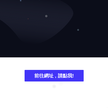
❆
❄
前往網址 , 請點我!
❆