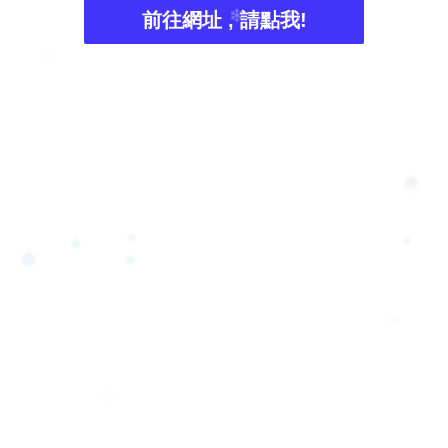
前往網址 , 請點我!
❆
❄
❄
❅
❄
❆
❄
❅
❄
❄
❆