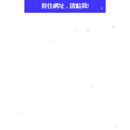
前往網址 , 請點我!
❅
❆
❅
❅
❆
❆
❄
❄
❄