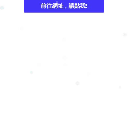
前往網址 , 請點我!
❆
❄
❄
❄
❅
❅
❅
❄
❅
❄
❆
❆