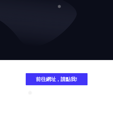
❄
❅
❅
前往網址 , 請點我!
❆