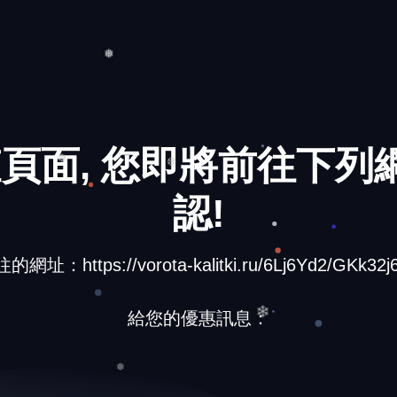
❅
頁面, 您即將前往下列網
認!
❆
❆
網址：https://vorota-kalitki.ru/6Lj6Yd2/GKk32j6
給您的優惠訊息：