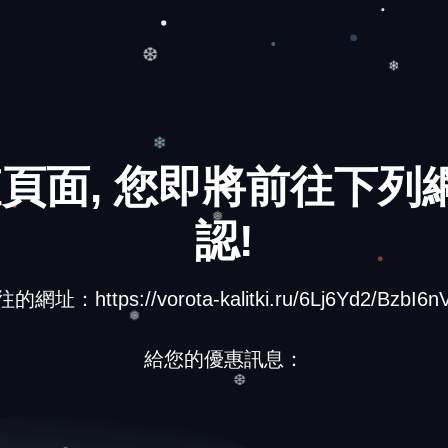
❄
❄
❆
頁面, 您即將前往下列網
❄
認!
網址：https://vorota-kalitki.ru/6Lj6Yd2/BzbI6nV
❅
給您的優惠訊息：
❅