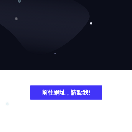
❆
❆
❅
前往網址 , 請點我!
❅