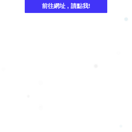
❄
前往網址 , 請點我!
❆
❄
❅
❆
❅
❄
❅
❅