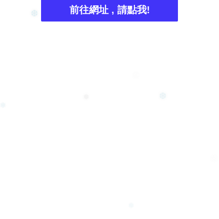
❄
前往網址 , 請點我!
❆
❆
❅
❆
❄
❄
❅