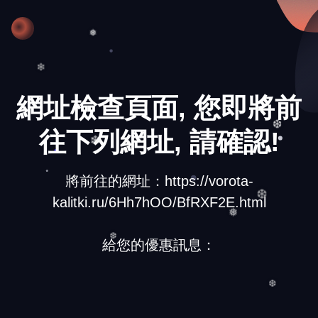
❅
❄
網址檢查頁面, 您即將前
往下列網址, 請確認!
❆
❄
將前往的網址：https://vorota-
kalitki.ru/6Hh7hOO/BfRXF2E.html
❆
❅
給您的優惠訊息：
❆
❆