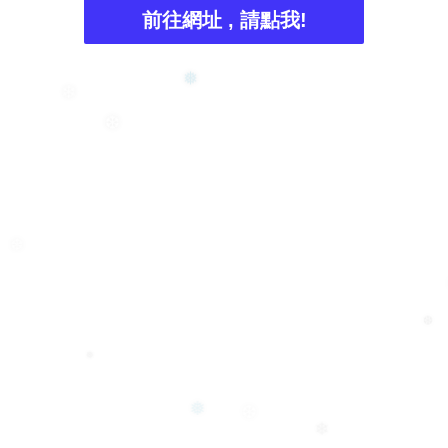
前往網址 , 請點我!
❅
❄
❆
❆
❆
❅
❆
❅