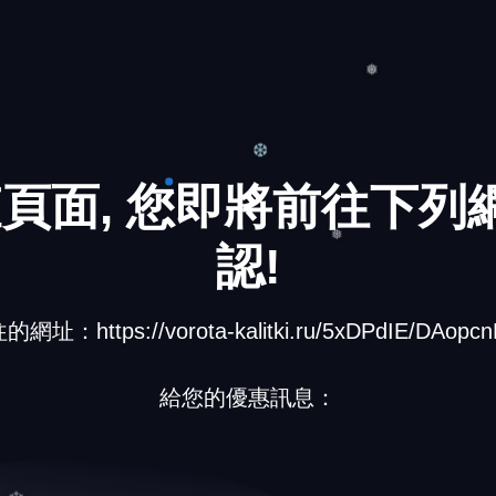
❅
頁面, 您即將前往下列網
認!
❆
址：https://vorota-kalitki.ru/5xDPdIE/DAopcn
❅
給您的優惠訊息：