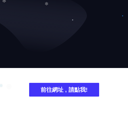
❄
❄
前往網址 , 請點我!
❆
❆