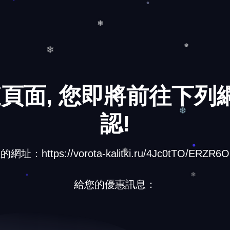
❅
❄
❄
❅
頁面, 您即將前往下列網
❄
認!
址：https://vorota-kalitki.ru/4Jc0tTO/ERZR6O
❆
給您的優惠訊息：
❅
❄