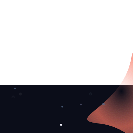
❄
❆
❅
❄