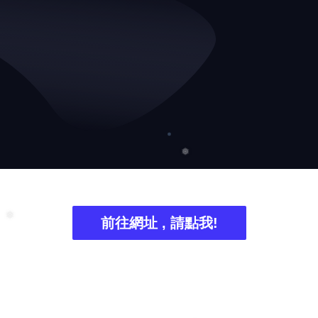
前往網址 , 請點我!
❅
❅