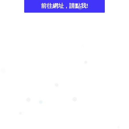
❄
前往網址 , 請點我!
❄
❄
❆
❅
❅
❆
❅
❆
❅
❄