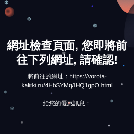
❆
❆
❅
網址檢查頁面, 您即將前
❆
往下列網址, 請確認!
❅
將前往的網址：https://vorota-
kalitki.ru/4HbSYMq/IHQ1gpO.html
❄
給您的優惠訊息：
❅
❄